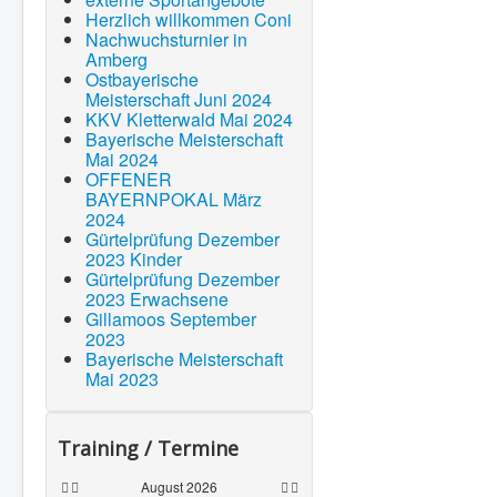
Herzlich willkommen Coni
Kickboxen
Nachwuchsturnier in
Amberg
Probetraining
Ostbayerische
externe Sportangebote
Meisterschaft Juni 2024
KKV Kletterwald Mai 2024
Impressum
Bayerische Meisterschaft
Mai 2024
Kontakt
OFFENER
BAYERNPOKAL März
2024
Gürtelprüfung Dezember
2023 Kinder
Gürtelprüfung Dezember
2023 Erwachsene
Gillamoos September
2023
Bayerische Meisterschaft
Mai 2023
Training / Termine
August 2026