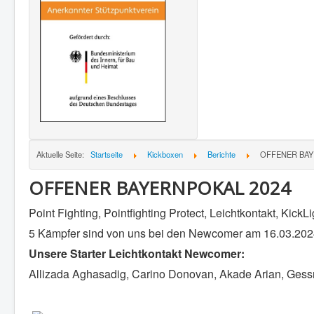
Aktuelle Seite:
Startseite
Kickboxen
Berichte
OFFENER BAY
OFFENER BAYERNPOKAL 2024
Point Fighting, Pointfighting Protect, Leichtkontakt, Kic
5 Kämpfer sind von uns bei den Newcomer am 16.03.2024 
Unsere Starter Leichtkontakt Newcomer:
Allizada Aghasadig, Carino Donovan, Akade Arian, Gess