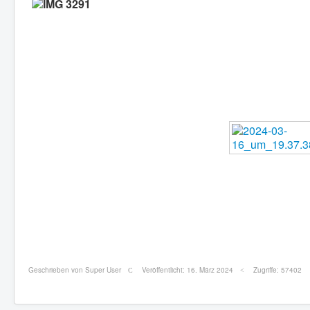
Geschrieben von
Super User
Veröffentlicht: 16. März 2024
Zugriffe: 57402