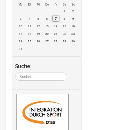
Mo
Di
Mi
Do
Fr
Sa
So
1
2
7
3
4
5
6
8
9
10
11
12
13
14
15
16
17
18
19
20
21
22
23
24
25
26
27
28
29
30
31
Suche
Suchen
...